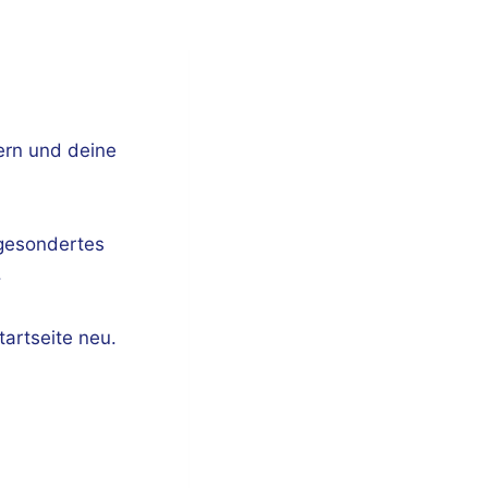
ern und deine
 gesondertes
.
tartseite neu.