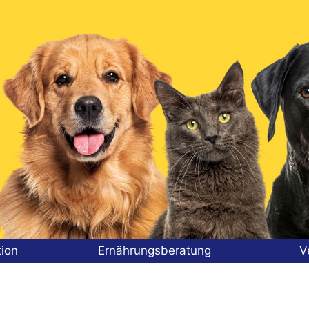
tion
Ernährungsberatung
V