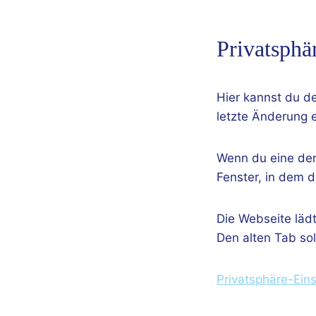
Privatsphä
Hier kannst du d
letzte Änderung 
Wenn du eine der 
Fenster, in dem d
Die Webseite lädt
Den alten Tab sol
Privatsphäre-Ein