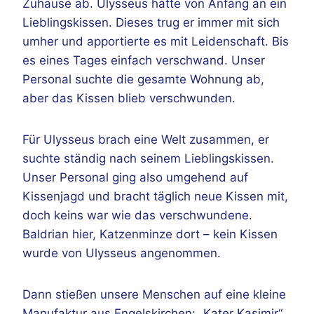
Zuhause ab. Ulysseus hatte von Anfang an ein
Lieblingskissen. Dieses trug er immer mit sich
umher und apportierte es mit Leidenschaft. Bis
es eines Tages einfach verschwand. Unser
Personal suchte die gesamte Wohnung ab,
aber das Kissen blieb verschwunden.
Für Ulysseus brach eine Welt zusammen, er
suchte ständig nach seinem Lieblingskissen.
Unser Personal ging also umgehend auf
Kissenjagd und bracht täglich neue Kissen mit,
doch keins war wie das verschwundene.
Baldrian hier, Katzenminze dort – kein Kissen
wurde von Ulysseus angenommen.
Dann stießen unsere Menschen auf eine kleine
Manufaktur aus Engelskirchen: „Kater Kasimir“