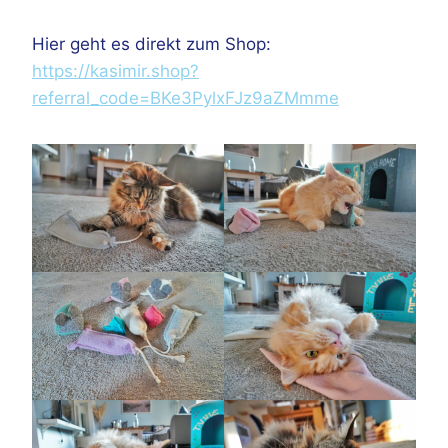
Hier geht es direkt zum Shop:
https://kasimir.shop?
referral_code=BKe3PylxFJz9aZMmme