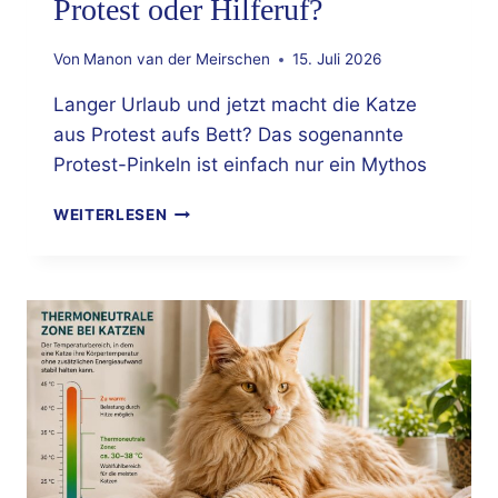
Protest oder Hilferuf?
Von
Manon van der Meirschen
15. Juli 2026
Langer Urlaub und jetzt macht die Katze
aus Protest aufs Bett? Das sogenannte
Protest-Pinkeln ist einfach nur ein Mythos
UNSAUBERKEIT
WEITERLESEN
BEI
KATZEN:
PROTEST
ODER
HILFERUF?