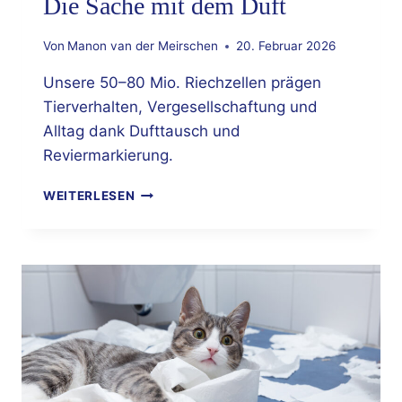
Die Sache mit dem Duft
Von
Manon van der Meirschen
20. Februar 2026
Unsere 50–80 Mio. Riechzellen prägen
Tierverhalten, Vergesellschaftung und
Alltag dank Dufttausch und
Reviermarkierung.
DIE
WEITERLESEN
SACHE
MIT
DEM
DUFT