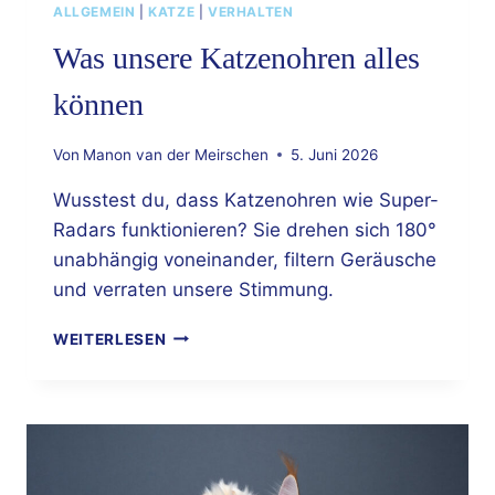
ALLGEMEIN
|
KATZE
|
VERHALTEN
Was unsere Katzenohren alles
können
Von
Manon van der Meirschen
5. Juni 2026
Wusstest du, dass Katzenohren wie Super-
Radars funktionieren? Sie drehen sich 180°
unabhängig voneinander, filtern Geräusche
und verraten unsere Stimmung.
WAS
WEITERLESEN
UNSERE
KATZENOHREN
ALLES
KÖNNEN