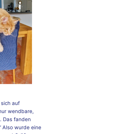
 sich auf
t nur wendbare,
e. Das fanden
“ Also wurde eine