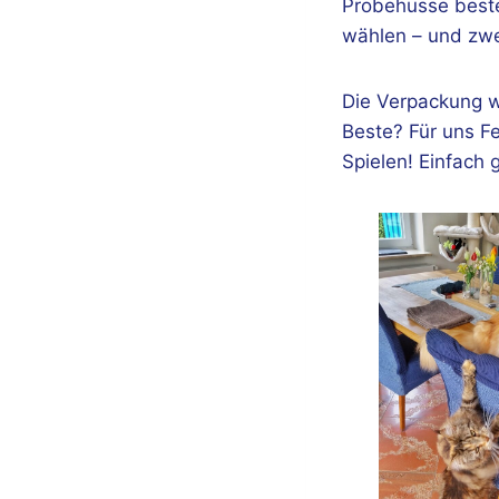
Probehusse beste
wählen – und zwe
Die Verpackung w
Beste? Für uns F
Spielen! Einfach g