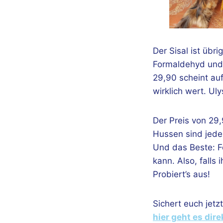
Der Sisal ist übr
Formaldehyd und 
29,90 scheint auf
wirklich wert. U
Der Preis von 29,
Hussen sind jede
Und das Beste: Fe
kann. Also, falls
Probiert’s aus!
Sichert euch jet
hier geht es dir