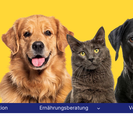
tion
Ernährungsberatung
V