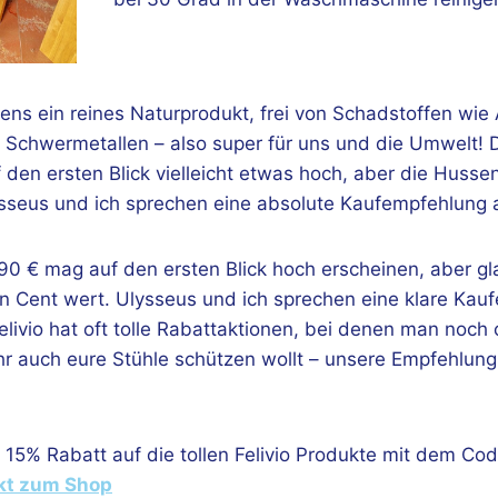
igens ein reines Naturprodukt, frei von Schadstoffen wie
Schwermetallen – also super für uns und die Umwelt! D
 den ersten Blick vielleicht etwas hoch, aber die Husse
lysseus und ich sprechen eine absolute Kaufempfehlung 
90 € mag auf den ersten Blick hoch erscheinen, aber gla
n Cent wert. Ulysseus und ich sprechen eine klare Kau
livio hat oft tolle Rabattaktionen, bei denen man noch 
 ihr auch eure Stühle schützen wollt – unsere Empfehlung i
zt 15% Rabatt auf die tollen Felivio Produkte mit dem 
ekt zum Shop