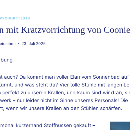
PRODUKTTESTS
n mit Kratzvorrichtung von Coonies
eirschen
23. Juli 2025
rbung
cht auch? Da kommt man voller Elan vom Sonnenbad auf 
rmt, und was steht da? Vier tolle Stühle mit langen Le
 perfekt zu unseren Krallen, und kaum sind wir dran, s
werk – nur leider nicht im Sinne unseres Personals! Die 
t, wenn wir unsere Krallen an den Stühlen schärfen.
ersonal kurzerhand Stoffhussen gekauft –