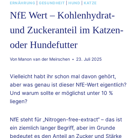
ERNÄHRUNG
|
GESUNDHEIT
|
HUND
|
KATZE
NfE Wert – Kohlenhydrat-
und Zuckeranteil im Katzen-
oder Hundefutter
Von
Manon van der Meirschen
23. Juli 2025
Vielleicht habt ihr schon mal davon gehört,
aber was genau ist dieser NfE-Wert eigentlich?
Und warum sollte er möglichst unter 10 %
liegen?
NfE steht für „Nitrogen-free-extract“ – das ist
ein ziemlich langer Begriff, aber im Grunde
bedeutet es den Anteil an Zucker und Stärke