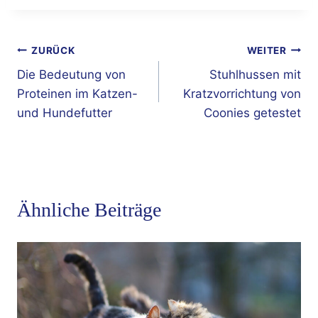
Beitragsnavigation
ZURÜCK
WEITER
Die Bedeutung von
Stuhlhussen mit
Proteinen im Katzen-
Kratzvorrichtung von
und Hundefutter
Coonies getestet
Ähnliche Beiträge