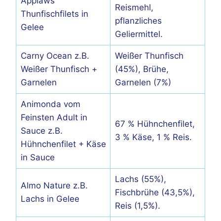
Applaws
Reismehl,
Thunfischfilets in
pflanzliches
Gelee
Geliermittel.
Carny Ocean z.B.
Weißer Thunfisch
Weißer Thunfisch +
(45%), Brühe,
Garnelen
Garnelen (7%)
Animonda vom
Feinsten Adult in
67 % Hühnchenfilet,
Sauce z.B.
3 % Käse, 1 % Reis.
Hühnchenfilet + Käse
in Sauce
Lachs (55%),
Almo Nature z.B.
Fischbrühe (43,5%),
Lachs in Gelee
Reis (1,5%).