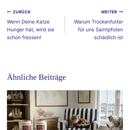
Beitragsnavigation
ZURÜCK
WEITER
Wenn Deine Katze
Warum Trockenfutter
Hunger hat, wird sie
für uns Samtpfoten
schon fressen!
schädlich ist
Ähnliche Beiträge