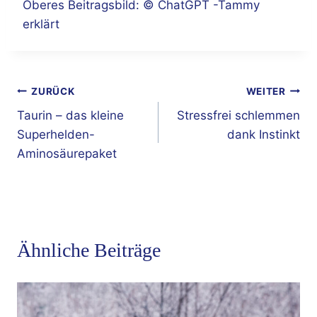
Oberes Beitragsbild: © ChatGPT -Tammy
erklärt
Beitragsnavigation
ZURÜCK
WEITER
Taurin – das kleine
Stressfrei schlemmen
Superhelden-
dank Instinkt
Aminosäurepaket
Ähnliche Beiträge