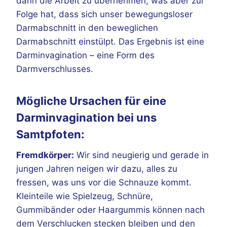
dann die Arbeit zu übernehmen, was aber zur
Folge hat, dass sich unser bewegungsloser
Darmabschnitt in den beweglichen
Darmabschnitt einstülpt. Das Ergebnis ist eine
Darminvagination – eine Form des
Darmverschlusses.
Mögliche Ursachen für eine
Darminvagination bei uns
Samtpfoten:
Fremdkörper:
Wir sind neugierig und gerade in
jungen Jahren neigen wir dazu, alles zu
fressen, was uns vor die Schnauze kommt.
Kleinteile wie Spielzeug, Schnüre,
Gummibänder oder Haargummis können nach
dem Verschlucken stecken bleiben und den