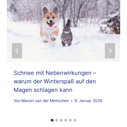
Schnee mit Nebenwirkungen –
warum der Winterspaß auf den
Magen schlagen kann
Von
Manon van der Meirschen
9. Januar 2026