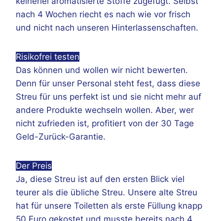
keinerlei aromatisierte Stoffe zugefügt. Selbst
nach 4 Wochen riecht es nach wie vor frisch
und nicht nach unseren Hinterlassenschaften.
Risikofrei testen
Das können und wollen wir nicht bewerten.
Denn für unser Personal steht fest, dass diese
Streu für uns perfekt ist und sie nicht mehr auf
andere Produkte wechseln wollen. Aber, wer
nicht zufrieden ist, profitiert von der 30 Tage
Geld-Zurück-Garantie.
Der Preis
Ja, diese Streu ist auf den ersten Blick viel
teurer als die übliche Streu. Unsere alte Streu
hat für unsere Toiletten als erste Füllung knapp
50 Euro gekostet und musste bereits nach 4