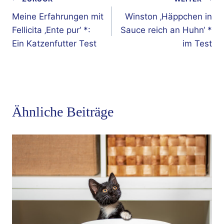
Beitragsnavigation
Meine Erfahrungen mit
Winston ‚Häppchen in
Fellicita ‚Ente pur‘ *:
Sauce reich an Huhn‘ *
Ein Katzenfutter Test
im Test
Ähnliche Beiträge