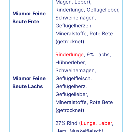
Magen, Leber),
Rinderlunge, Geflügelleber,
Miamor Feine
Schweinemagen,
Beute Ente
Geflügelherzen,
Mineralstoffe, Rote Bete
(getrocknet)
Rinderlunge
, 9% Lachs,
Hühnerleber,
Schweinemagen,
Miamor Feine
Geflügelfleisch,
Beute Lachs
Geflügelherz,
Geflügelleber,
Mineralstoffe, Rote Bete
(getrocknet)
27% Rind (
Lunge, Leber
,
Herz, Muskelfleisch),