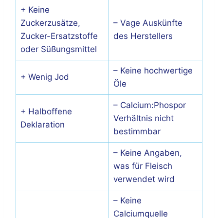
+ Keine
Zuckerzusätze,
– Vage Auskünfte
Zucker-Ersatzstoffe
des Herstellers
oder Süßungsmittel
– Keine hochwertige
+ Wenig Jod
Öle
– Calcium:Phospor
+ Halboffene
Verhältnis nicht
Deklaration
bestimmbar
– Keine Angaben,
was für Fleisch
verwendet wird
– Keine
Calciumquelle