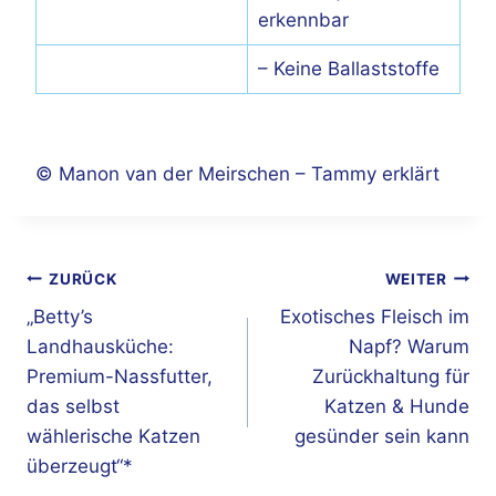
erkennbar
– Keine Ballaststoffe
© Manon van der Meirschen – Tammy erklärt
Beitragsnavigation
ZURÜCK
WEITER
„Betty’s
Exotisches Fleisch im
Landhausküche:
Napf? Warum
Premium-Nassfutter,
Zurückhaltung für
das selbst
Katzen & Hunde
wählerische Katzen
gesünder sein kann
überzeugt“*