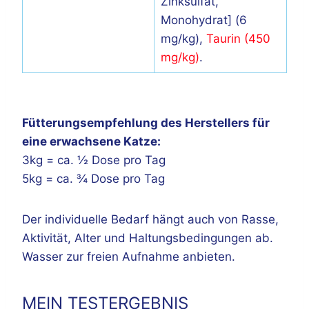
Zinksulfat,
Monohydrat] (6
mg/kg),
Taurin (450
mg/kg)
.
Fütterungsempfehlung des Herstellers für
eine erwachsene Katze:
3kg = ca. ½ Dose pro Tag
5kg = ca. ¾ Dose pro Tag
Der individuelle Bedarf hängt auch von Rasse,
Aktivität, Alter und Haltungsbedingungen ab.
Wasser zur freien Aufnahme anbieten.
MEIN TESTERGEBNIS