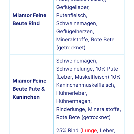
Geflügelleber,
Miamor Feine
Putenfleisch,
Beute Rind
Schweinemagen,
Geflügelherzen,
Mineralstoffe, Rote Bete
(getrocknet)
Schweinemagen,
Schweinelunge, 10% Pute
(Leber, Muskelfleisch) 10%
Miamor Feine
Kaninchenmuskelfleisch,
Beute Pute &
Hühnerleber,
Kaninchen
Hühnermagen,
Rinderlunge, Mineralstoffe,
Rote Bete (getrocknet)
25% Rind (
Lunge
, Leber,