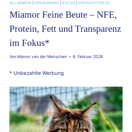
ALLGEMEIN
|
ERNÄHRUNG
|
KATZE
|
PRODUKTTESTS
Miamor Feine Beute – NFE,
Protein, Fett und Transparenz
im Fokus*
Von
Manon van der Meirschen
6. Februar 2026
* Unbezahlte Werbung