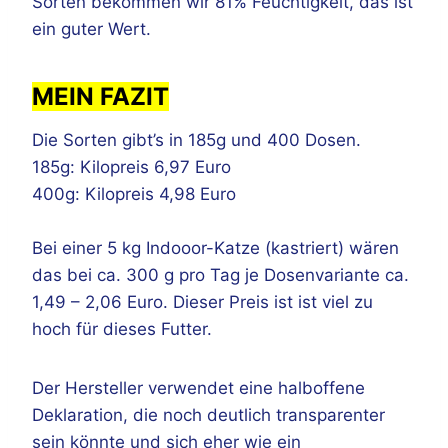
Sorten bekommen wir 81% Feuchtigkeit, das ist
ein guter Wert.
MEIN FAZIT
Die Sorten gibt’s in 185g und 400 Dosen.
185g: Kilopreis 6,97 Euro
400g: Kilopreis 4,98 Euro
Bei einer 5 kg Indooor-Katze (kastriert) wären
das bei ca. 300 g pro Tag je Dosenvariante ca.
1,49 – 2,06 Euro. Dieser Preis ist ist viel zu
hoch für dieses Futter.
Der Hersteller verwendet eine halboffene
Deklaration, die noch deutlich transparenter
sein könnte und sich eher wie ein