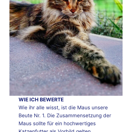
WIE ICH BEWERTE
Wie ihr alle wisst, ist die Maus unsere
Beute Nr. 1. Die Zusammensetzung der
Maus sollte für ein hochwertiges
Katzenfutter als Vorbild gelten.