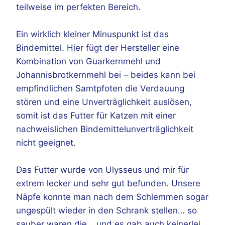
teilweise im perfekten Bereich.
Ein wirklich kleiner Minuspunkt ist das
Bindemittel. Hier fügt der Hersteller eine
Kombination von Guarkernmehl und
Johannisbrotkernmehl bei – beides kann bei
empfindlichen Samtpfoten die Verdauung
stören und eine Unverträglichkeit auslösen,
somit ist das Futter für Katzen mit einer
nachweislichen Bindemittelunverträglichkeit
nicht geeignet.
Das Futter wurde von Ulysseus und mir für
extrem lecker und sehr gut befunden. Unsere
Näpfe konnte man nach dem Schlemmen sogar
ungespült wieder in den Schrank stellen… so
sauber waren die… und es gab auch keinerlei