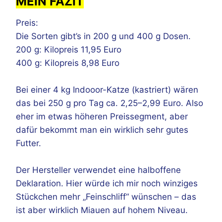
MEIN FAZIT
Preis:
Die Sorten gibt’s in 200 g und 400 g Dosen.
200 g: Kilopreis 11,95 Euro
400 g: Kilopreis 8,98 Euro
Bei einer 4 kg Indooor-Katze (kastriert) wären
das bei 250 g pro Tag ca. 2,25–2,99 Euro. Also
eher im etwas höheren Preissegment, aber
dafür bekommt man ein wirklich sehr gutes
Futter.
Der Hersteller verwendet eine halboffene
Deklaration. Hier würde ich mir noch winziges
Stückchen mehr „Feinschliff“ wünschen – das
ist aber wirklich Miauen auf hohem Niveau.