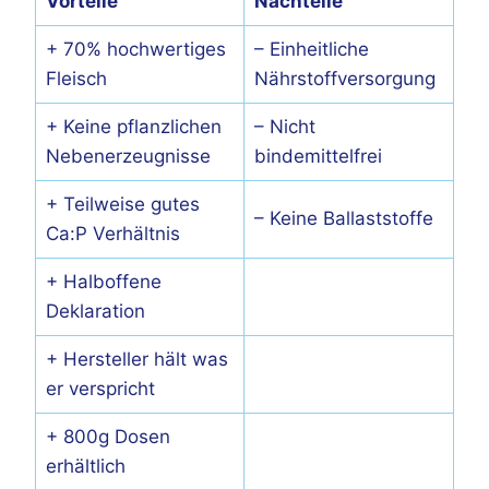
Vorteile
Nachteile
+ 70% hochwertiges
– Einheitliche
Fleisch
Nährstoffversorgung
+ Keine pflanzlichen
– Nicht
Nebenerzeugnisse
bindemittelfrei
+ Teilweise gutes
– Keine Ballaststoffe
Ca:P Verhältnis
+ Halboffene
Deklaration
+ Hersteller hält was
er verspricht
+ 800g Dosen
erhältlich