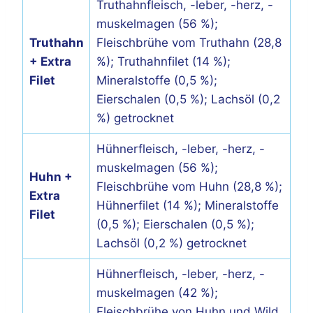
Truthahnfleisch, -leber, -herz, -
muskelmagen (56 %);
Truthahn
Fleischbrühe vom Truthahn (28,8
+ Extra
%); Truthahnfilet (14 %);
Filet
Mineralstoffe (0,5 %);
Eierschalen (0,5 %); Lachsöl (0,2
%) getrocknet
Hühnerfleisch, -leber, -herz, -
muskelmagen (56 %);
Huhn +
Fleischbrühe vom Huhn (28,8 %);
Extra
Hühnerfilet (14 %); Mineralstoffe
Filet
(0,5 %); Eierschalen (0,5 %);
Lachsöl (0,2 %) getrocknet
Hühnerfleisch, -leber, -herz, -
muskelmagen (42 %);
Fleischbrühe von Huhn und Wild