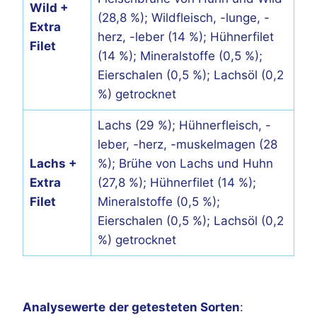
Wild +
(28,8 %); Wildfleisch, -lunge, -
Extra
herz, -leber (14 %); Hühnerfilet
Filet
(14 %); Mineralstoffe (0,5 %);
Eierschalen (0,5 %); Lachsöl (0,2
%) getrocknet
Lachs (29 %); Hühnerfleisch, -
leber, -herz, -muskelmagen (28
Lachs +
%); Brühe von Lachs und Huhn
Extra
(27,8 %); Hühnerfilet (14 %);
Filet
Mineralstoffe (0,5 %);
Eierschalen (0,5 %); Lachsöl (0,2
%) getrocknet
Analysewerte
der getesteten Sorten
: