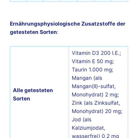
Ernährungsphysiologische Zusatzstoffe
der
getesteten Sorten
:
Vitamin D3 200 I.E.;
Vitamin E 50 mg;
Taurin 1.000 mg;
Mangan (als
Mangan(II)-sulfat,
Alle getesteten
Monohydrat) 2 mg;
Sorten
Zink (als Zinksulfat,
Monohydrat) 20 mg;
Jod (als
Kalziumjodat,
wasserfrei) 0,2 mg