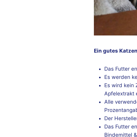
Ein gutes Katzen
Das Futter e
Es werden ke
Es wird kein
Apfelextrakt 
Alle verwend
Prozentanga
Der Herstell
Das Futter e
Bindemittel 