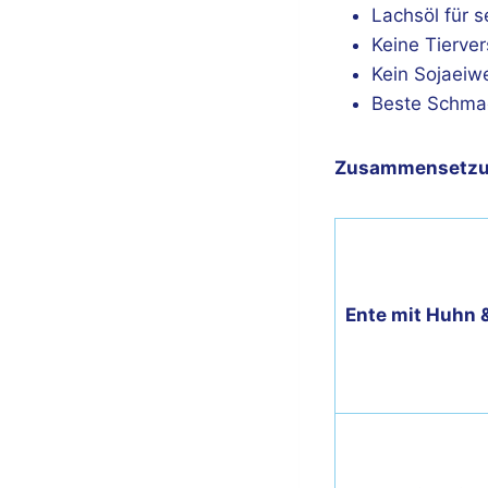
Lachsöl für s
Keine Tierve
Kein Sojaeiw
Beste Schmac
Zusammensetz
Ente mit Huhn 