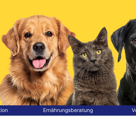
tion
Ernährungsberatung
V