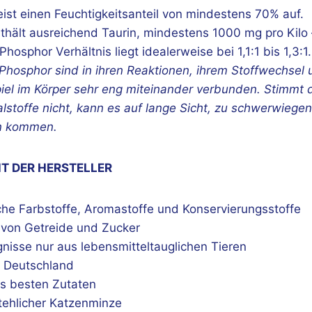
ist einen Feuchtigkeitsanteil von mindestens 70% auf.
nthält ausreichend Taurin, mindestens 1000 mg pro Kilo
hosphor Verhältnis liegt idealerweise bei 1,1:1 bis 1,3:1.
Phosphor sind in ihren Reaktionen, ihrem Stoffwechsel 
l im Körper sehr eng miteinander verbunden. Stimmt d
alstoffe nicht, kann es auf lange Sicht, zu schwerwiege
n kommen.
T DER HERSTELLER
che Farbstoffe, Aromastoffe und Konservierungsstoffe
von Getreide und Zucker
gnisse nur aus lebensmitteltauglichen Tieren
n Deutschland
us besten Zutaten
tehlicher Katzenminze