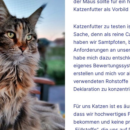
der Maus sollte für ein
Katzenfutter als Vorbild
Katzenfutter zu testen i
Sache, denn als reine C
haben wir Samtpfoten,
Anforderungen an unser 
habe mich dazu entsch
eigenes Bewertungssys
erstellen und mich vor a
verwendeten Rohstoffe 
Deklaration zu konzentri
Für uns Katzen ist es äu
dass wir hochwertiges F
bekommen und keine pr
„Füllstoffe“, die uns auf