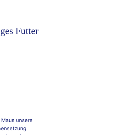
es Futter
ie Maus unsere
mensetzung