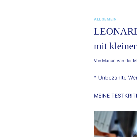
ALLGEMEIN
LEONARDO 
mit kleine
Von
Manon van der M
* Unbezahlte We
MEINE TESTKRIT