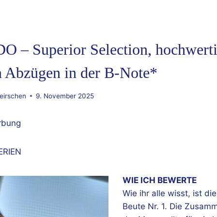
– Superior Selection, hochwertig
n Abzügen in der B-Note*
eirschen
9. November 2025
rbung
ERIEN
WIE ICH BEWERTE
Wie ihr alle wisst, ist d
Beute Nr. 1. Die Zusam