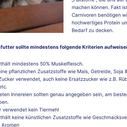
machen können. Fakt ist
Carnivoren benötigen wi
hochwertiges Protein u
Bedarf zu decken.
futter sollte mindestens folgende Kriterien aufweise
nthält mindestens 50% Muskelfleisch.
ine pflanzlichen Zusatzstoffe wie Mais, Getreide, Soja
 Zucker verwendet, auch keine Ersatzzucker wie z.B. Rüb
etc.
eten Innereien sollten genau angegeben sein, am beste
ben.
er verwendet kein Tiermehl
nthält keine künstlichen Zusatzstoffe wie Geschmacksver
& Aromen